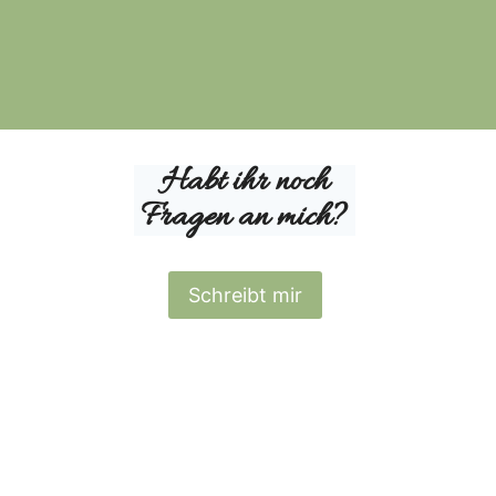
Habt ihr noch
Fragen an mich?
Schreibt mir