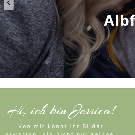
Alb
Hi, ich bin Jessica!
Von mir könnt ihr Bilder
erwarten, die nicht nur zeigen,