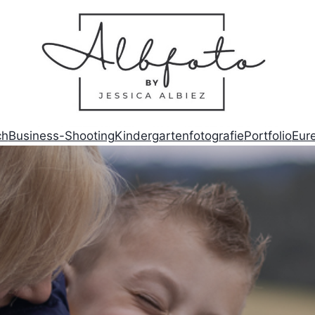
ch
Business-Shooting
Kindergartenfotografie
Portfolio
Eure