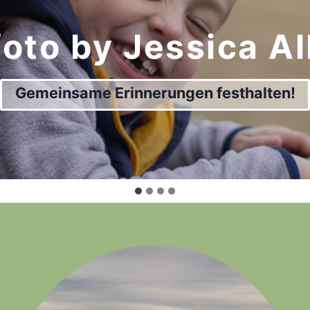
foto by Jessica Al
Gemeinsame Erinnerungen festhalten!